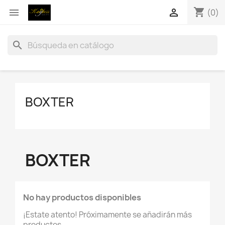
shopping_cart


(0)
search
BOXTER
BOXTER
No hay productos disponibles
¡Estate atento! Próximamente se añadirán más
productos.