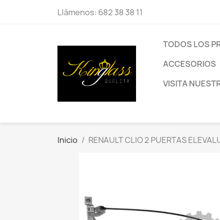
Llámenos:
682 38 38 11
TODOS LOS 
ACCESORIOS
VISITA NUEST
Inicio
RENAULT CLIO 2 PUERTAS ELEVA