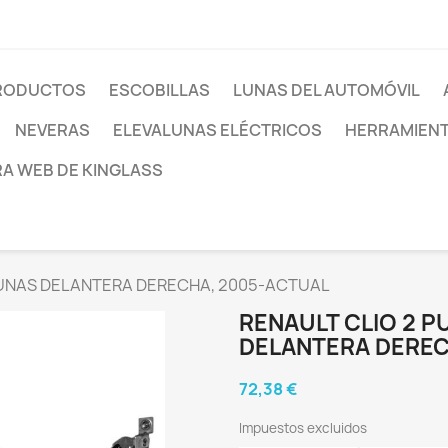
PRODUCTOS
ESCOBILLAS
LUNAS DEL AUTOMÓVIL
NEVERAS
ELEVALUNAS ELÉCTRICOS
HERRAMIEN
RA WEB DE KINGLASS
LUNAS DELANTERA DERECHA, 2005-ACTUAL
RENAULT CLIO 2 
DELANTERA DEREC
72,38 €
Impuestos excluidos