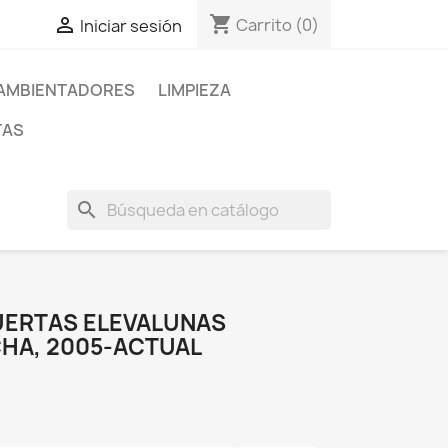
shopping_cart

Carrito
(0)
Iniciar sesión
AMBIENTADORES
LIMPIEZA
TAS
search
PUERTAS ELEVALUNAS
HA, 2005-ACTUAL