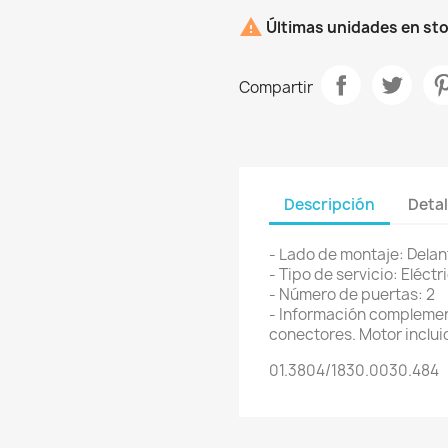

Últimas unidades en st
Compartir
Descripción
Detal
- Lado de montaje: Delan
- Tipo de servicio: Eléctr
- Número de puertas: 2
- Información complemen
conectores. Motor inclui
01.3804/1830.0030.484