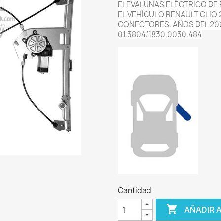
ELEVALUNAS ELÉCTRICO DE 
EL VEHÍCULO RENAULT CLIO 
CONECTORES. AÑOS DEL 200
01.3804/1830.0030.484
Cantidad

AÑADIR 