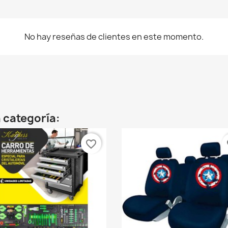
No hay reseñas de clientes en este momento.
 categoría:
favorite_border
fa