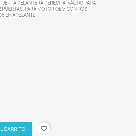
PUERTA DELANTERA DERECHA, VÁLIDO PARA
2 PUERTA
S, PARA MOTOR OEM CON DOS
5 EN ADELANTE.
favorite_border
AL CARRITO