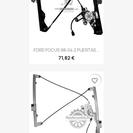
FORD FOCUS 98-04 2 PUERTAS...
71,82 €
favorite_border