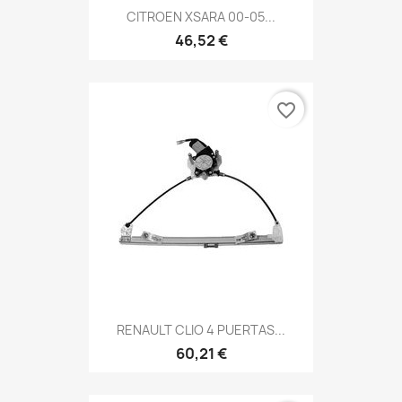
CITROEN XSARA 00-05...
46,52 €
favorite_border
RENAULT CLIO 4 PUERTAS...
60,21 €