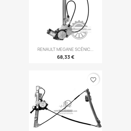
RENAULT MEGANE SCÉNIC...
68,33 €
favorite_border