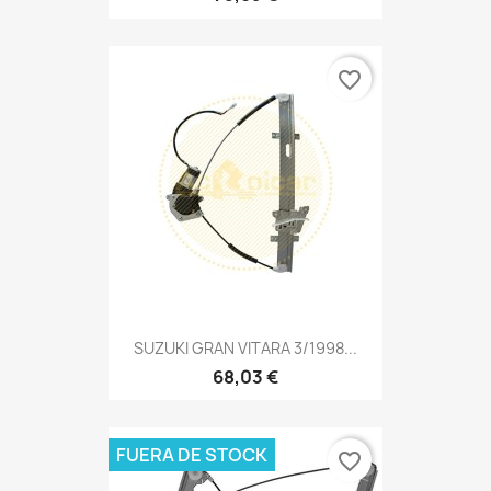
favorite_border
SUZUKI GRAN VITARA 3/1998...
68,03 €
FUERA DE STOCK
favorite_border