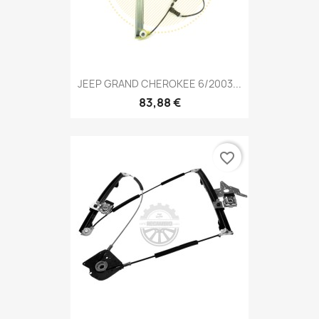
JEEP GRAND CHEROKEE 6/2003...
83,88 €
favorite_border