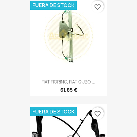
FUERA DE STOCK
favorite_border
FIAT FIORINO, FIAT QUBO,...
61,85 €
FUERA DE STOCK
favorite_border