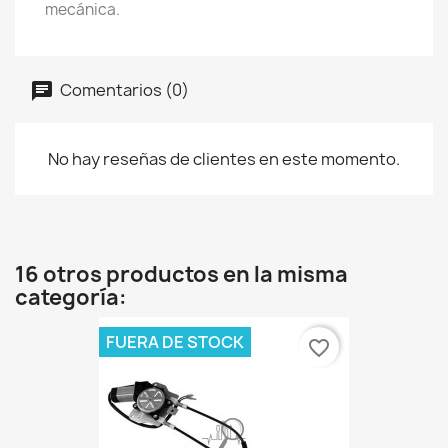
mecánica.
Comentarios (0)
No hay reseñas de clientes en este momento.
16 otros productos en la misma
categoría:
FUERA DE STOCK
favorite_border