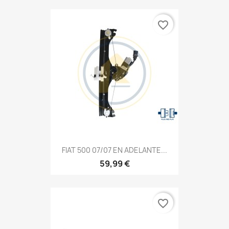
favorite_border
FIAT 500 07/07 EN ADELANTE...
59,99 €
favorite_border