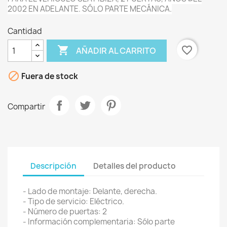
2002 EN ADELANTE. SÓLO PARTE MECÁNICA.
Cantidad

favorite_border
AÑADIR AL CARRITO

Fuera de stock
Compartir
Descripción
Detalles del producto
- Lado de montaje: Delante, derecha.
- Tipo de servicio: Eléctrico.
- Número de puertas: 2
- Información complementaria: Sólo parte