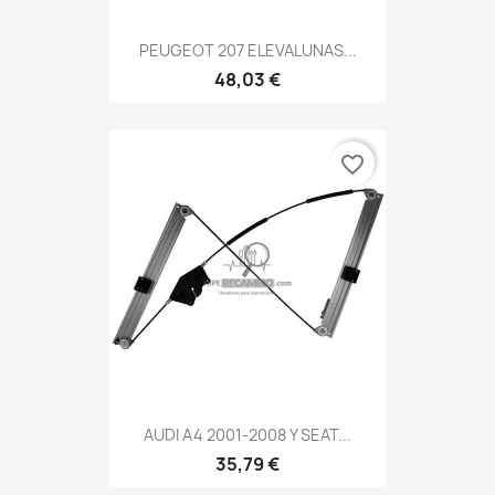
PEUGEOT 207 ELEVALUNAS...
48,03 €
favorite_border
AUDI A4 2001-2008 Y SEAT...
35,79 €