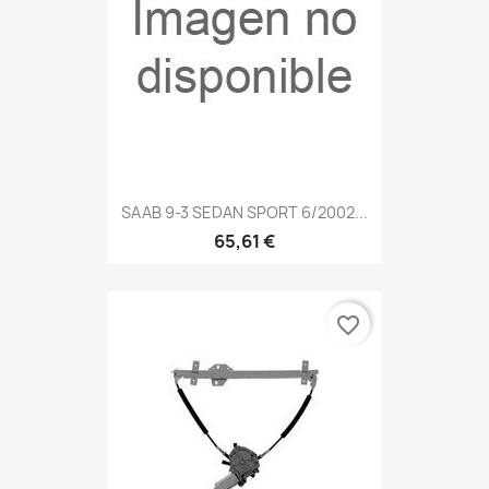
SAAB 9-3 SEDAN SPORT 6/2002...
65,61 €
favorite_border