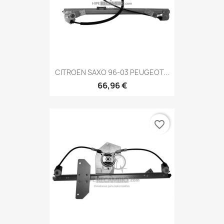
CITROEN SAXO 96-03 PEUGEOT...
66,96 €
favorite_border