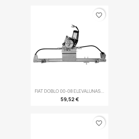
favorite_border
FIAT DOBLO 00-08 ELEVALUNAS...
59,52 €
favorite_border