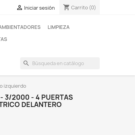
shopping_cart

Carrito
(0)
Iniciar sesión
AMBIENTADORES
LIMPIEZA
TAS
search
o izquierdo
- 3/2000 - 4 PUERTAS
TRICO DELANTERO