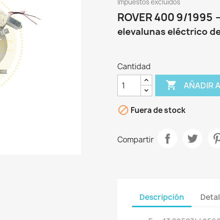
Impuestos excluidos
ROVER 400 9/1995 -
elevalunas eléctrico d
Cantidad

AÑADIR 

Fuera de stock
Compartir
Descripción
Detal