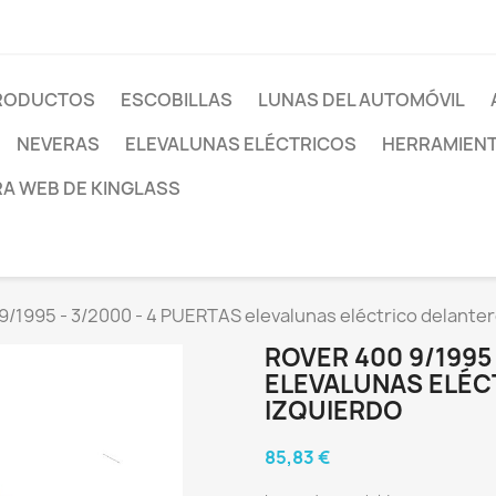
PRODUCTOS
ESCOBILLAS
LUNAS DEL AUTOMÓVIL
NEVERAS
ELEVALUNAS ELÉCTRICOS
HERRAMIEN
RA WEB DE KINGLASS
/1995 - 3/2000 - 4 PUERTAS elevalunas eléctrico delanter
ROVER 400 9/1995 
ELEVALUNAS ELÉC
IZQUIERDO
85,83 €