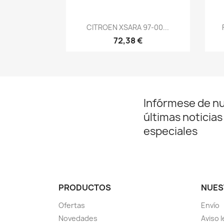
Vista rápida

CITROEN XSARA 97-00...
72,38 €
Infórmese de n
últimas noticias
especiales
PRODUCTOS
NUES
Ofertas
Envío
Novedades
Aviso l