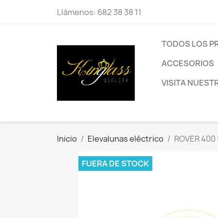
Llámenos:
682 38 38 11
TODOS LOS 
ACCESORIOS
VISITA NUEST
Inicio
Elevalunas eléctrico
ROVER 400 9
FUERA DE STOCK