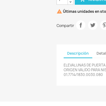

Últimas unidades en st
Compartir
Descripción
Detal
ELEVALUNAS DE PUERT
ORIGEN VALIDO PARA NI
01.7714/1830.0030.080