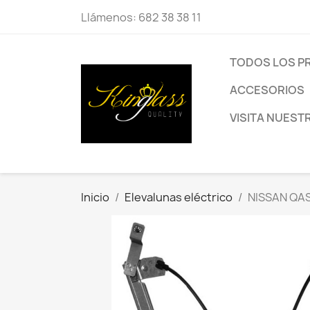
Llámenos:
682 38 38 11
TODOS LOS 
ACCESORIOS
VISITA NUEST
Inicio
Elevalunas eléctrico
NISSAN QA