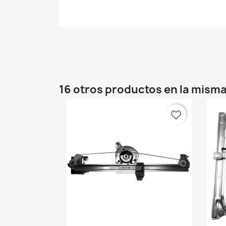
16 otros productos en la misma
favorite_border