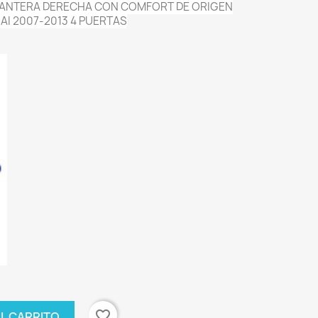
LANTERA DERECHA CON COMFORT DE ORIGEN
AI 2007-2013 4 PUERTAS
favorite_border
AL CARRITO