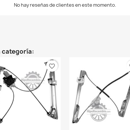
No hay reseñas de clientes en este momento.
 categoría:
favorite_border
fa