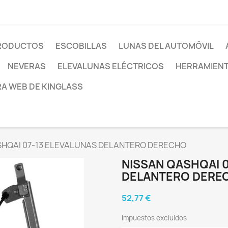
PRODUCTOS
ESCOBILLAS
LUNAS DEL AUTOMÓVIL
NEVERAS
ELEVALUNAS ELÉCTRICOS
HERRAMIEN
RA WEB DE KINGLASS
SHQAI 07-13 ELEVALUNAS DELANTERO DERECHO
NISSAN QASHQAI 
DELANTERO DERE
52,77 €
Impuestos excluidos